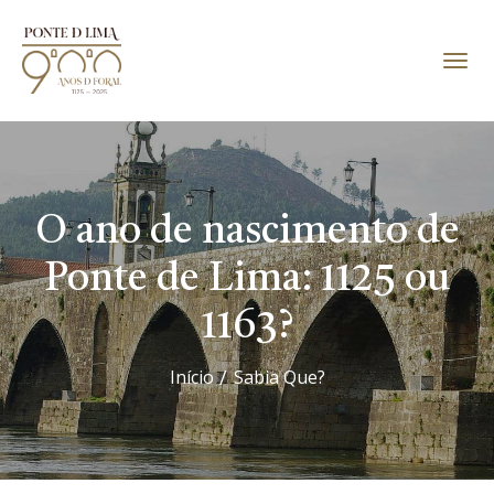
O ano de nascimento de
Ponte de Lima: 1125 ou
1163?
Início
Sabia Que?