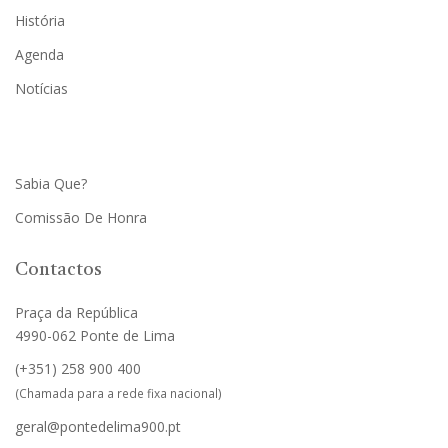
História
Agenda
Notícias
Sabia Que?
Comissão De Honra
Contactos
Praça da República
4990-062 Ponte de Lima
(+351)
258 900 400
(Chamada para a rede fixa nacional)
geral@pontedelima900.pt