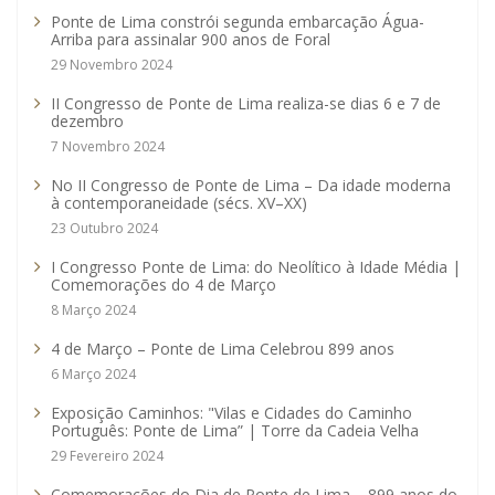
Ponte de Lima constrói segunda embarcação Água-
Arriba para assinalar 900 anos de Foral
29 Novembro 2024
II Congresso de Ponte de Lima realiza-se dias 6 e 7 de
dezembro
7 Novembro 2024
No II Congresso de Ponte de Lima – Da idade moderna
à contemporaneidade (sécs. XV–XX)
23 Outubro 2024
I Congresso Ponte de Lima: do Neolítico à Idade Média |
Comemorações do 4 de Março
8 Março 2024
4 de Março – Ponte de Lima Celebrou 899 anos
6 Março 2024
Exposição Caminhos: "Vilas e Cidades do Caminho
Português: Ponte de Lima” | Torre da Cadeia Velha
29 Fevereiro 2024
Comemorações do Dia de Ponte de Lima – 899 anos do