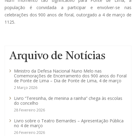
Num momento tão significativo para Ponte de Lima, a
população é convidada a participar e envolver-se nas
celebrações dos 900 anos de foral, outorgado a 4 de março de
1125.
Arquivo de Notícias
Ministro da Defesa Nacional Nuno Melo nas
Comemorações de Encerramento dos 900 anos do Foral
de Ponte de Lima – Dia de Ponte de Lima, 4 de março
2 Março 2026
Livro “Teresinha, de menina a rainha” chega às escolas
do concelho
28 Fevereiro 2026
Livro sobre o Teatro Bernardes – Apresentação Pública
no 4 de março
26 Fevereiro 2026