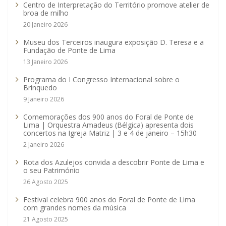
Centro de Interpretação do Território promove atelier de
broa de milho
20 Janeiro 2026
Museu dos Terceiros inaugura exposição D. Teresa e a
Fundação de Ponte de Lima
13 Janeiro 2026
Programa do I Congresso Internacional sobre o
Brinquedo
9 Janeiro 2026
Comemorações dos 900 anos do Foral de Ponte de
Lima | Orquestra Amadeus (Bélgica) apresenta dois
concertos na Igreja Matriz | 3 e 4 de janeiro – 15h30
2 Janeiro 2026
Rota dos Azulejos convida a descobrir Ponte de Lima e
o seu Património
26 Agosto 2025
Festival celebra 900 anos do Foral de Ponte de Lima
com grandes nomes da música
21 Agosto 2025