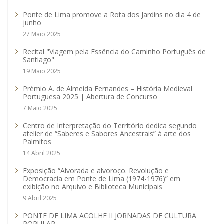
Ponte de Lima promove a Rota dos Jardins no dia 4 de
junho
27 Maio 2025
Recital "Viagem pela Essência do Caminho Português de
Santiago"
19 Maio 2025
Prémio A. de Almeida Fernandes – História Medieval
Portuguesa 2025 | Abertura de Concurso
7 Maio 2025
Centro de Interpretação do Território dedica segundo
atelier de “Saberes e Sabores Ancestrais” à arte dos
Palmitos
14 Abril 2025
Exposição “Alvorada e alvoroço. Revolução e
Democracia em Ponte de Lima (1974-1976)” em
exibição no Arquivo e Biblioteca Municipais
9 Abril 2025
PONTE DE LIMA ACOLHE II JORNADAS DE CULTURA
POPULAR