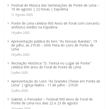
Festival de Música das Geminações de Ponte de Lima –
16 de agosto | 22 horas | Expolima
11 Agosto 2025
Ponte de Lima celebra 900 Anos de Foral com concerto
sinfónico inédito na Expolima
18 Julho 2025
Apresentação pública do livro "As Nossas Bandas", 19
de julho, às 21h30 – XXIX Feira do Livro de Ponte de
Lima
18 Julho 2025
Recriação Histórica "D. Teresa no Lugar de Ponte"
celebra 900 anos de Foral de Ponte de Lima
5 Julho 2025
Apresentação do Livro "As Grandes Cheias em Ponte de
Lima" | Igreja Matriz - 11 de julho - 21h30
3 Julho 2025
Gabriel, o Pensador – Festival 900 Anos de Foral de
Ponte de Lima nos dias 22 e 23 de agosto
20 Junho 2025