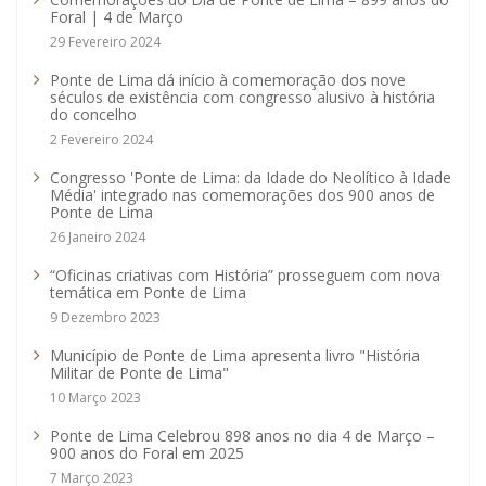
Foral | 4 de Março
29 Fevereiro 2024
Ponte de Lima dá início à comemoração dos nove
séculos de existência com congresso alusivo à história
do concelho
2 Fevereiro 2024
Congresso 'Ponte de Lima: da Idade do Neolítico à Idade
Média' integrado nas comemorações dos 900 anos de
Ponte de Lima
26 Janeiro 2024
“Oficinas criativas com História” prosseguem com nova
temática em Ponte de Lima
9 Dezembro 2023
Município de Ponte de Lima apresenta livro "História
Militar de Ponte de Lima"
10 Março 2023
Ponte de Lima Celebrou 898 anos no dia 4 de Março –
900 anos do Foral em 2025
7 Março 2023