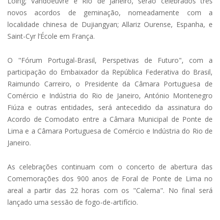
Loing; Vandoeuvre e Rio de Janeiro, serão celebrados três
novos acordos de geminação, nomeadamente com a
localidade chinesa de Dujiangyan; Allariz Ourense, Espanha, e
Saint-Cyr l’École em França.
O "Fórum Portugal-Brasil, Perspetivas de Futuro", com a
participação do Embaixador da República Federativa do Brasil,
Raimundo Carreiro, o Presidente da Câmara Portuguesa de
Comércio e Indústria do Rio de Janeiro, António Montenegro
Fiúza e outras entidades, será antecedido da assinatura do
Acordo de Comodato entre a Câmara Municipal de Ponte de
Lima e a Câmara Portuguesa de Comércio e Indústria do Rio de
Janeiro.
As celebrações continuam com o concerto de abertura das
Comemorações dos 900 anos de Foral de Ponte de Lima no
areal a partir das 22 horas com os "Calema". No final será
lançado uma sessão de fogo-de-artifício.