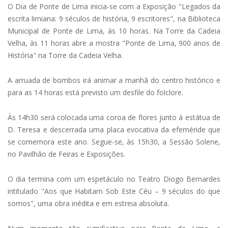
O Dia de Ponte de Lima inicia-se com a Exposição "Legados da
escrita limiana: 9 séculos de história, 9 escritores", na Biblioteca
Municipal de Ponte de Lima, às 10 horas. Na Torre da Cadeia
Velha, às 11 horas abre a mostra "Ponte de Lima, 900 anos de
História" na Torre da Cadeia Velha.
A arruada de bombos irá animar a manhã do centro histórico e
para as 14 horas está previsto um desfile do folclore.
Às 14h30 será colocada uma coroa de flores junto à estátua de
D. Teresa e descerrada uma placa evocativa da efeméride que
se comemora este ano. Segue-se, às 15h30, a Sessão Solene,
no Pavilhão de Feiras e Exposições.
O dia termina com um espetáculo no Teatro Diogo Bernardes
intitulado "Aos que Habitam Sob Este Céu – 9 séculos do que
somos", uma obra inédita e em estreia absoluta.