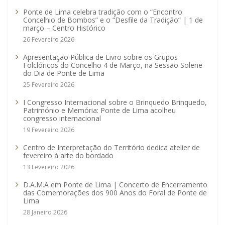
Ponte de Lima celebra tradição com o “Encontro
Concelhio de Bombos” e o “Desfile da Tradição” | 1 de
março – Centro Histórico
26 Fevereiro 2026
Apresentação Pública de Livro sobre os Grupos
Folclóricos do Concelho 4 de Março, na Sessão Solene
do Dia de Ponte de Lima
25 Fevereiro 2026
I Congresso Internacional sobre o Brinquedo Brinquedo,
Património e Memória: Ponte de Lima acolheu
congresso internacional
19 Fevereiro 2026
Centro de Interpretação do Território dedica atelier de
fevereiro à arte do bordado
13 Fevereiro 2026
D.A.M.A em Ponte de Lima | Concerto de Encerramento
das Comemorações dos 900 Anos do Foral de Ponte de
Lima
28 Janeiro 2026