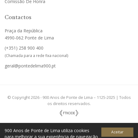
Comissão De Honra
Contactos
Praça da República
4990-062 Ponte de Lima
(+351)
258 900 400
(Chamada para a rede fixa nacional)
geral@pontedelima900.pt
© Copyright 2026 - 900 Anos de Ponte de Lima – 1125-2025 | Todos
os direitos reservados.
900 Anos de Ponte de Lima utiliza cookies
Aceitar
para melhorar a sua experiência de navegação