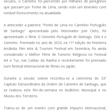
séculos, o Caminho foi percorrido por milhares de peregrinos
que passam por Ponte de Lima, sendo este um itinerário com
notável florescimento na atualidade.
A anteceder a palestra "Ponte de Lima no Caminho Português
de Santiago" apresentada pelo Historiador Joel Cleto, foi
apresentado o filme
O Caminho Português de Santiago. Este é o
Caminho.
Premiado no ano de 2023, na 11ª edição da Finisterra
Arrábida Film Arte & Tourism Festival em Sesimbra, foi ainda
considerado o Melhor Filme de Turismo Religioso no Festival
Art e Tur, nas Caldas da Rainha e recentemente foi premiado
num festival internacional de filmes no Japão.
Durante a sessão solene recordou-se a cerimónia do 32º
Capitulo Extraordinário da Ordem do Caminho de Santiago, que
se realizou este fim-de-semana no Auditório Municipal e no
Museu dos Terceiros.
Tratou-se de um evento com grande impacto internacional,