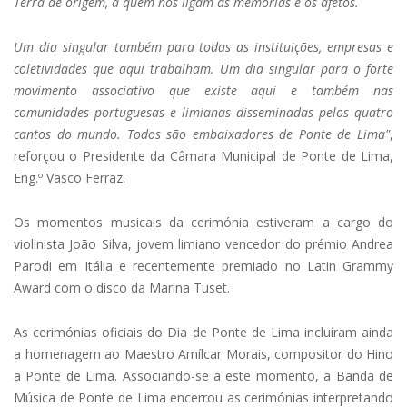
Terra de origem, a quem nos ligam as memórias e os afetos.
Um dia singular também para todas as instituições, empresas e
coletividades que aqui trabalham. Um dia singular para o forte
movimento associativo que existe aqui e também nas
comunidades portuguesas e limianas disseminadas pelos quatro
cantos do mundo. Todos são embaixadores de Ponte de Lima"
,
reforçou o Presidente da Câmara Municipal de Ponte de Lima,
Eng.º Vasco Ferraz.
Os momentos musicais da cerimónia estiveram a cargo do
violinista João Silva, jovem limiano vencedor do prémio Andrea
Parodi em Itália e recentemente premiado no Latin Grammy
Award com o disco da Marina Tuset.
As cerimónias oficiais do Dia de Ponte de Lima incluíram ainda
a homenagem ao Maestro Amílcar Morais, compositor do Hino
a Ponte de Lima. Associando-se a este momento, a Banda de
Música de Ponte de Lima encerrou as cerimónias interpretando