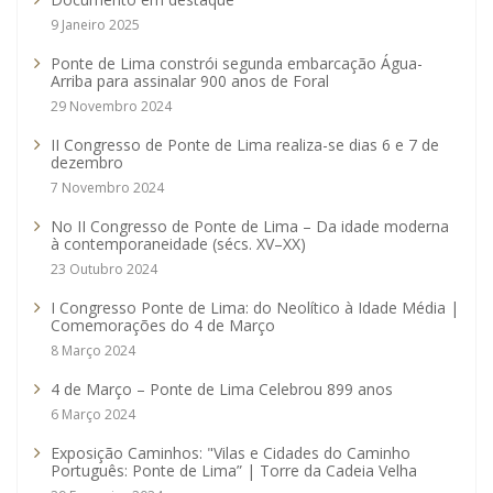
9 Janeiro 2025
Ponte de Lima constrói segunda embarcação Água-
Arriba para assinalar 900 anos de Foral
29 Novembro 2024
II Congresso de Ponte de Lima realiza-se dias 6 e 7 de
dezembro
7 Novembro 2024
No II Congresso de Ponte de Lima – Da idade moderna
à contemporaneidade (sécs. XV–XX)
23 Outubro 2024
I Congresso Ponte de Lima: do Neolítico à Idade Média |
Comemorações do 4 de Março
8 Março 2024
4 de Março – Ponte de Lima Celebrou 899 anos
6 Março 2024
Exposição Caminhos: "Vilas e Cidades do Caminho
Português: Ponte de Lima” | Torre da Cadeia Velha