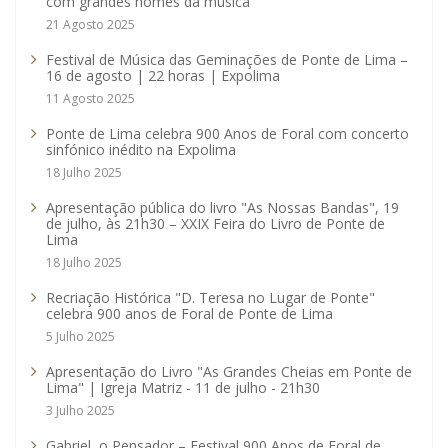
com grandes nomes da música
21 Agosto 2025
Festival de Música das Geminações de Ponte de Lima –
16 de agosto | 22 horas | Expolima
11 Agosto 2025
Ponte de Lima celebra 900 Anos de Foral com concerto
sinfónico inédito na Expolima
18 Julho 2025
Apresentação pública do livro "As Nossas Bandas", 19
de julho, às 21h30 – XXIX Feira do Livro de Ponte de
Lima
18 Julho 2025
Recriação Histórica "D. Teresa no Lugar de Ponte"
celebra 900 anos de Foral de Ponte de Lima
5 Julho 2025
Apresentação do Livro "As Grandes Cheias em Ponte de
Lima" | Igreja Matriz - 11 de julho - 21h30
3 Julho 2025
Gabriel, o Pensador – Festival 900 Anos de Foral de