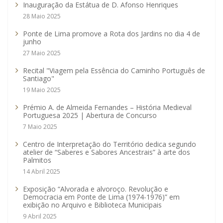
Inauguração da Estátua de D. Afonso Henriques
28 Maio 2025
Ponte de Lima promove a Rota dos Jardins no dia 4 de
junho
27 Maio 2025
Recital "Viagem pela Essência do Caminho Português de
Santiago"
19 Maio 2025
Prémio A. de Almeida Fernandes – História Medieval
Portuguesa 2025 | Abertura de Concurso
7 Maio 2025
Centro de Interpretação do Território dedica segundo
atelier de “Saberes e Sabores Ancestrais” à arte dos
Palmitos
14 Abril 2025
Exposição “Alvorada e alvoroço. Revolução e
Democracia em Ponte de Lima (1974-1976)” em
exibição no Arquivo e Biblioteca Municipais
9 Abril 2025