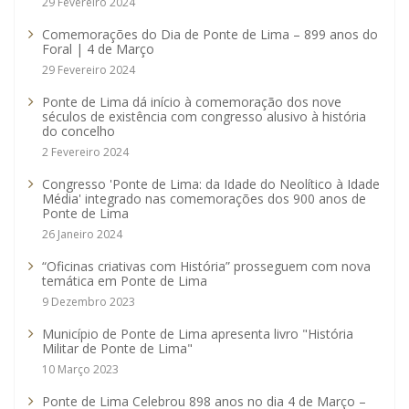
29 Fevereiro 2024
Comemorações do Dia de Ponte de Lima – 899 anos do
Foral | 4 de Março
29 Fevereiro 2024
Ponte de Lima dá início à comemoração dos nove
séculos de existência com congresso alusivo à história
do concelho
2 Fevereiro 2024
Congresso 'Ponte de Lima: da Idade do Neolítico à Idade
Média' integrado nas comemorações dos 900 anos de
Ponte de Lima
26 Janeiro 2024
“Oficinas criativas com História” prosseguem com nova
temática em Ponte de Lima
9 Dezembro 2023
Município de Ponte de Lima apresenta livro "História
Militar de Ponte de Lima"
10 Março 2023
Ponte de Lima Celebrou 898 anos no dia 4 de Março –