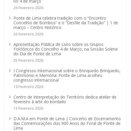
no 4 de março
26 Fevereiro 2026
Ponte de Lima celebra tradição com o “Encontro
Concelhio de Bombos” e o “Desfile da Tradição” | 1 de
março – Centro Histórico
26 Fevereiro 2026
Apresentação Pública de Livro sobre os Grupos
Folclóricos do Concelho 4 de Março, na Sessão Solene
do Dia de Ponte de Lima
25 Fevereiro 2026
I Congresso Internacional sobre o Brinquedo Brinquedo,
Património e Memória: Ponte de Lima acolheu
congresso internacional
19 Fevereiro 2026
Centro de Interpretação do Território dedica atelier de
fevereiro à arte do bordado
13 Fevereiro 2026
D.A.M.A em Ponte de Lima | Concerto de Encerramento
das Comemorações dos 900 Anos do Foral de Ponte de
Lima