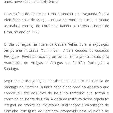
anos, nove séculos de existência.
O Município de Ponte de Lima assinalou esta segunda-feira a
efeméride do 4 de Março – O Dia de Ponte de Lima, data que
assinala a entrega do Foral pela Rainha D. Teresa a Ponte de
Lima, no ano de 1125.
O Dia começou na Torre da Cadeia Velha, com a exposição
temporária intitulada
"Caminhos – Vilas e Cidades do Caminho
Português: Ponte de Lima"
, promovida, como já é tradição, pela
Asociación de Amigas e Amigos do Camiño Portugués a
Santiago.
Seguiu-se a inauguração da Obra de Restauro da Capela de
Santiago na Correlhã, a única capela dedicada ao Apóstolo que
sobreviveu até aos dias de hoje no território que forma o
concelho de Ponte de Lima. A obra de restauro desta capela foi
integral, no âmbito do Projeto de Qualificação e Valorização do
Caminho Português de Santiago, promovido pelo Município ao