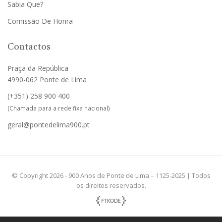
Sabia Que?
Comissão De Honra
Contactos
Praça da República
4990-062 Ponte de Lima
(+351)
258 900 400
(Chamada para a rede fixa nacional)
geral@pontedelima900.pt
© Copyright 2026 - 900 Anos de Ponte de Lima – 1125-2025 | Todos
os direitos reservados.