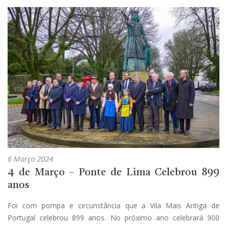
6 Março 2024
4 de Março – Ponte de Lima Celebrou 899
anos
Foi com pompa e circunstância que a Vila Mais Antiga de
Portugal celebrou 899 anos. No próximo ano celebrará 900