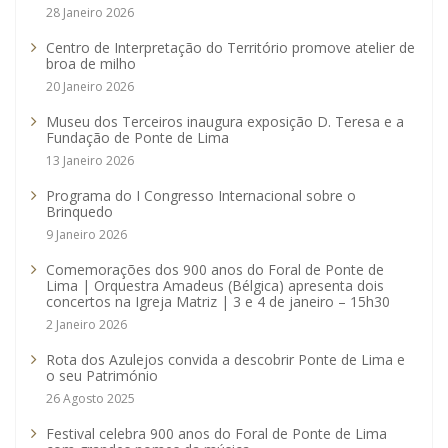
28 Janeiro 2026
Centro de Interpretação do Território promove atelier de
broa de milho
20 Janeiro 2026
Museu dos Terceiros inaugura exposição D. Teresa e a
Fundação de Ponte de Lima
13 Janeiro 2026
Programa do I Congresso Internacional sobre o
Brinquedo
9 Janeiro 2026
Comemorações dos 900 anos do Foral de Ponte de
Lima | Orquestra Amadeus (Bélgica) apresenta dois
concertos na Igreja Matriz | 3 e 4 de janeiro – 15h30
2 Janeiro 2026
Rota dos Azulejos convida a descobrir Ponte de Lima e
o seu Património
26 Agosto 2025
Festival celebra 900 anos do Foral de Ponte de Lima