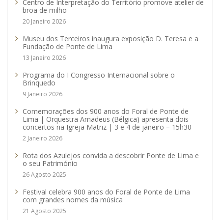
Centro de Interpretação do Território promove atelier de
broa de milho
20 Janeiro 2026
Museu dos Terceiros inaugura exposição D. Teresa e a
Fundação de Ponte de Lima
13 Janeiro 2026
Programa do I Congresso Internacional sobre o
Brinquedo
9 Janeiro 2026
Comemorações dos 900 anos do Foral de Ponte de
Lima | Orquestra Amadeus (Bélgica) apresenta dois
concertos na Igreja Matriz | 3 e 4 de janeiro – 15h30
2 Janeiro 2026
Rota dos Azulejos convida a descobrir Ponte de Lima e
o seu Património
26 Agosto 2025
Festival celebra 900 anos do Foral de Ponte de Lima
com grandes nomes da música
21 Agosto 2025