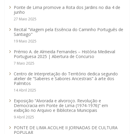
Ponte de Lima promove a Rota dos Jardins no dia 4 de
junho
27 Maio 2025
Recital "Viagem pela Essência do Caminho Português de
Santiago"
19 Maio 2025
Prémio A. de Almeida Fernandes – História Medieval
Portuguesa 2025 | Abertura de Concurso
7 Maio 2025
Centro de Interpretação do Território dedica segundo
atelier de “Saberes e Sabores Ancestrais” à arte dos
Palmitos
14 Abril 2025
Exposição “Alvorada e alvoroço. Revolução e
Democracia em Ponte de Lima (1974-1976)” em
exibição no Arquivo e Biblioteca Municipais
9 Abril 2025
PONTE DE LIMA ACOLHE II JORNADAS DE CULTURA
POPULAR