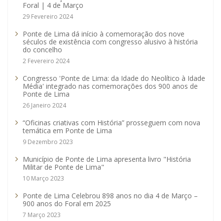
Foral | 4 de Março
29 Fevereiro 2024
Ponte de Lima dá início à comemoração dos nove
séculos de existência com congresso alusivo à história
do concelho
2 Fevereiro 2024
Congresso 'Ponte de Lima: da Idade do Neolítico à Idade
Média' integrado nas comemorações dos 900 anos de
Ponte de Lima
26 Janeiro 2024
“Oficinas criativas com História” prosseguem com nova
temática em Ponte de Lima
9 Dezembro 2023
Município de Ponte de Lima apresenta livro "História
Militar de Ponte de Lima"
10 Março 2023
Ponte de Lima Celebrou 898 anos no dia 4 de Março –
900 anos do Foral em 2025
7 Março 2023