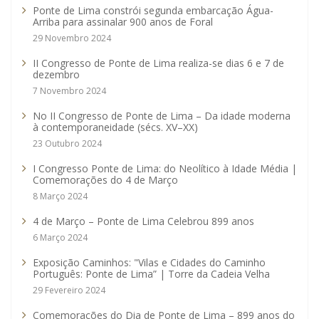
Ponte de Lima constrói segunda embarcação Água-
Arriba para assinalar 900 anos de Foral
29 Novembro 2024
II Congresso de Ponte de Lima realiza-se dias 6 e 7 de
dezembro
7 Novembro 2024
No II Congresso de Ponte de Lima – Da idade moderna
à contemporaneidade (sécs. XV–XX)
23 Outubro 2024
I Congresso Ponte de Lima: do Neolítico à Idade Média |
Comemorações do 4 de Março
8 Março 2024
4 de Março – Ponte de Lima Celebrou 899 anos
6 Março 2024
Exposição Caminhos: "Vilas e Cidades do Caminho
Português: Ponte de Lima” | Torre da Cadeia Velha
29 Fevereiro 2024
Comemorações do Dia de Ponte de Lima – 899 anos do