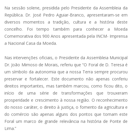
Na sessão solene, presidida pelo Presidente da Assembleia da
República. Dr. José Pedro Aguiar-Branco, apresentaram-se em
diversos momentos a tradição, cultura e a história deste
concelho. Foi tempo também para conhecer a Moeda
Comemorativa dos 900 Anos apresentada pela INCM- Imprensa
a Nacional Casa da Moeda.
Nas intervenções oficiais, o Presidente da Assembleia Municipal
Dr. João Mimoso de Morais, referiu que “O Foral de D. Teresa é
um símbolo da autonomia que a nossa Terra sempre procurou
preservar e fortalecer. Este documento não apenas conferiu
direitos importantes, mas também marcou, como ficou dito, o
início de uma série de transformações que trouxeram
prosperidade e crescimento à nossa região. O reconhecimento
do nosso caráter, o direito à justiça, o fomento da agricultura e
do comércio são apenas alguns dos pontos que tornam este
Foral um marco de grande relevância na história de Ponte de
Lima.”