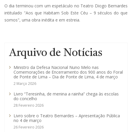
O dia terminou com um espetáculo no Teatro Diogo Bernardes
intitulado "Aos que Habitam Sob Este Céu – 9 séculos do que
somos", uma obra inédita e em estreia.
Arquivo de Notícias
Ministro da Defesa Nacional Nuno Melo nas
Comemorações de Encerramento dos 900 anos do Foral
de Ponte de Lima – Dia de Ponte de Lima, 4 de março
2 Março 2026
Livro “Teresinha, de menina a rainha” chega às escolas
do concelho
28 Fevereiro 2026
Livro sobre o Teatro Bernardes – Apresentação Pública
no 4 de março
26 Fevereiro 2026