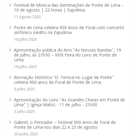
Festival de Música das Geminações de Ponte de Lima –
16 de agosto | 22 horas | Expolima
11 Agosto 2025
Ponte de Lima celebra 900 Anos de Foral com concerto
sinfónico inédito na Expolima
18 Julho 2025
Apresentação pública do livro "As Nossas Bandas", 19
de julho, às 21h30 – XXIX Feira do Livro de Ponte de
Lima
18 Julho 2025
Recriação Histórica "D. Teresa no Lugar de Ponte"
celebra 900 anos de Foral de Ponte de Lima
5 Julho 2025
Apresentação do Livro "As Grandes Cheias em Ponte de
Lima" | Igreja Matriz - 11 de julho - 21h30
3 Julho 2025
Gabriel, o Pensador – Festival 900 Anos de Foral de
Ponte de Lima nos dias 22 e 23 de agosto
20 Junho 2025