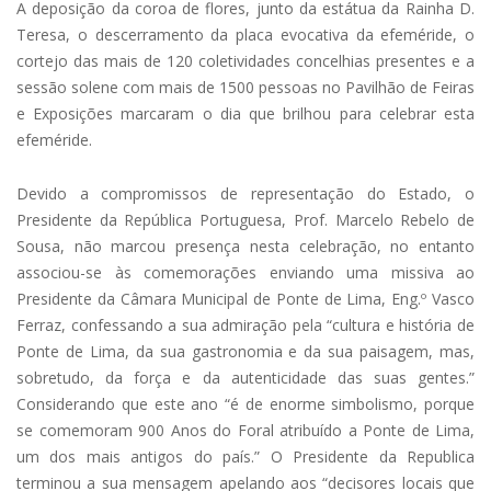
A deposição da coroa de flores, junto da estátua da Rainha D.
Teresa, o descerramento da placa evocativa da efeméride, o
cortejo das mais de 120 coletividades concelhias presentes e a
sessão solene com mais de 1500 pessoas no Pavilhão de Feiras
e Exposições marcaram o dia que brilhou para celebrar esta
efeméride.
Devido a compromissos de representação do Estado, o
Presidente da República Portuguesa, Prof. Marcelo Rebelo de
Sousa, não marcou presença nesta celebração, no entanto
associou-se às comemorações enviando uma missiva ao
Presidente da Câmara Municipal de Ponte de Lima, Eng.º Vasco
Ferraz, confessando a sua admiração pela “cultura e história de
Ponte de Lima, da sua gastronomia e da sua paisagem, mas,
sobretudo, da força e da autenticidade das suas gentes.”
Considerando que este ano “é de enorme simbolismo, porque
se comemoram 900 Anos do Foral atribuído a Ponte de Lima,
um dos mais antigos do país.” O Presidente da Republica
terminou a sua mensagem apelando aos “decisores locais que