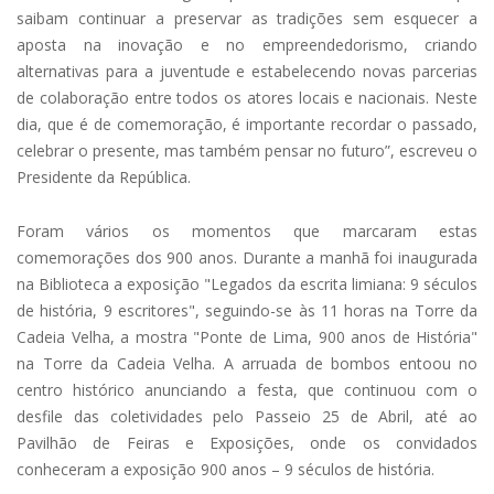
saibam continuar a preservar as tradições sem esquecer a
aposta na inovação e no empreendedorismo, criando
alternativas para a juventude e estabelecendo novas parcerias
de colaboração entre todos os atores locais e nacionais. Neste
dia, que é de comemoração, é importante recordar o passado,
celebrar o presente, mas também pensar no futuro”, escreveu o
Presidente da República.
Foram vários os momentos que marcaram estas
comemorações dos 900 anos. Durante a manhã foi inaugurada
na Biblioteca a exposição "Legados da escrita limiana: 9 séculos
de história, 9 escritores", seguindo-se às 11 horas na Torre da
Cadeia Velha, a mostra "Ponte de Lima, 900 anos de História"
na Torre da Cadeia Velha. A arruada de bombos entoou no
centro histórico anunciando a festa, que continuou com o
desfile das coletividades pelo Passeio 25 de Abril, até ao
Pavilhão de Feiras e Exposições, onde os convidados
conheceram a exposição 900 anos – 9 séculos de história.