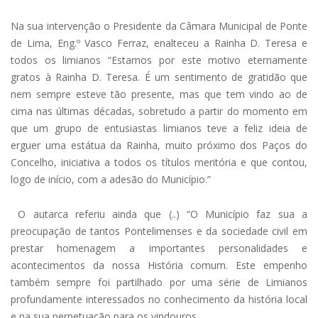
Na sua intervenção o Presidente da Câmara Municipal de Ponte
de Lima, Eng.º Vasco Ferraz, enalteceu a Rainha D. Teresa e
todos os limianos “Estamos por este motivo eternamente
gratos à Rainha D. Teresa. É um sentimento de gratidão que
nem sempre esteve tão presente, mas que tem vindo ao de
cima nas últimas décadas, sobretudo a partir do momento em
que um grupo de entusiastas limianos teve a feliz ideia de
erguer uma estátua da Rainha, muito próximo dos Paços do
Concelho, iniciativa a todos os títulos meritória e que contou,
logo de início, com a adesão do Município.”
O autarca referiu ainda que (..) “O Município faz sua a
preocupação de tantos Pontelimenses e da sociedade civil em
prestar homenagem a importantes personalidades e
acontecimentos da nossa História comum. Este empenho
também sempre foi partilhado por uma série de Limianos
profundamente interessados no conhecimento da história local
e na sua perpetuação para os vindouros.