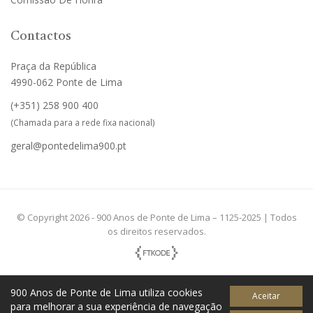
Contactos
Praça da República
4990-062 Ponte de Lima
(+351)
258 900 400
(Chamada para a rede fixa nacional)
geral@pontedelima900.pt
© Copyright 2026 - 900 Anos de Ponte de Lima – 1125-2025 | Todos
os direitos reservados.
900 Anos de Ponte de Lima utiliza cookies
Aceitar
para melhorar a sua experiência de navegação