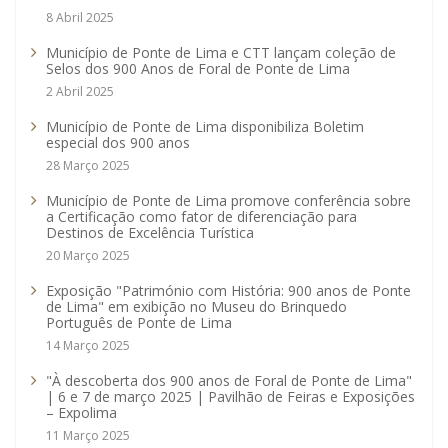
8 Abril 2025
Município de Ponte de Lima e CTT lançam coleção de
Selos dos 900 Anos de Foral de Ponte de Lima
2 Abril 2025
Município de Ponte de Lima disponibiliza Boletim
especial dos 900 anos
28 Março 2025
Município de Ponte de Lima promove conferência sobre
a Certificação como fator de diferenciação para
Destinos de Excelência Turística
20 Março 2025
Exposição "Património com História: 900 anos de Ponte
de Lima" em exibição no Museu do Brinquedo
Português de Ponte de Lima
14 Março 2025
"À descoberta dos 900 anos de Foral de Ponte de Lima"
| 6 e 7 de março 2025 | Pavilhão de Feiras e Exposições
– Expolima
11 Março 2025