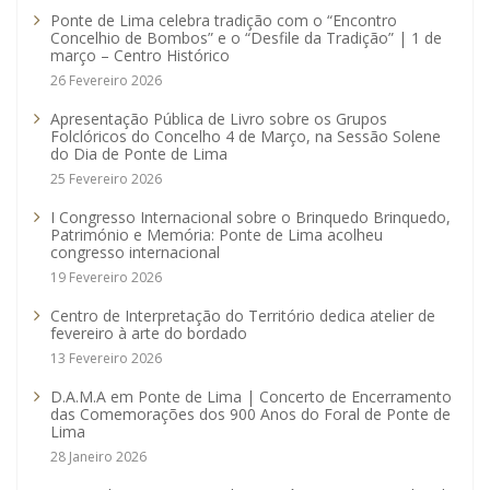
Ponte de Lima celebra tradição com o “Encontro
Concelhio de Bombos” e o “Desfile da Tradição” | 1 de
março – Centro Histórico
26 Fevereiro 2026
Apresentação Pública de Livro sobre os Grupos
Folclóricos do Concelho 4 de Março, na Sessão Solene
do Dia de Ponte de Lima
25 Fevereiro 2026
I Congresso Internacional sobre o Brinquedo Brinquedo,
Património e Memória: Ponte de Lima acolheu
congresso internacional
19 Fevereiro 2026
Centro de Interpretação do Território dedica atelier de
fevereiro à arte do bordado
13 Fevereiro 2026
D.A.M.A em Ponte de Lima | Concerto de Encerramento
das Comemorações dos 900 Anos do Foral de Ponte de
Lima
28 Janeiro 2026