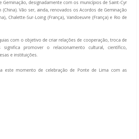
de Geminação, designadamente com os municípios de Saint-Cyr
yan (China). Vão ser, ainda, renovados os Acordos de Geminação
a), Chalette-Sur-Loing (França), Vandoeuvre (França) e Rio de
uias com o objetivo de criar relações de cooperação, troca de
significa promover o relacionamento cultural, científico,
esas e instituições.
ir a este momento de celebração de Ponte de Lima com as