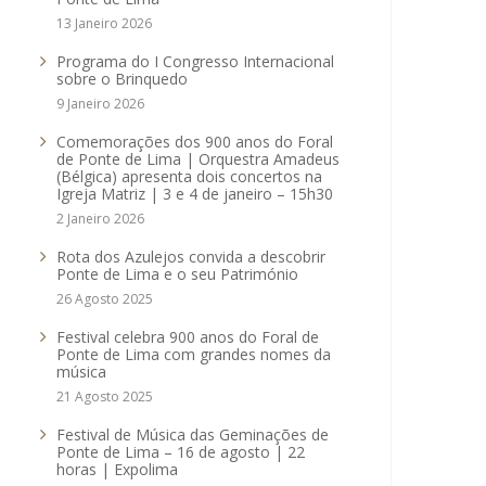
13 Janeiro 2026
Programa do I Congresso Internacional
sobre o Brinquedo
9 Janeiro 2026
Comemorações dos 900 anos do Foral
de Ponte de Lima | Orquestra Amadeus
(Bélgica) apresenta dois concertos na
Igreja Matriz | 3 e 4 de janeiro – 15h30
2 Janeiro 2026
Rota dos Azulejos convida a descobrir
Ponte de Lima e o seu Património
26 Agosto 2025
Festival celebra 900 anos do Foral de
Ponte de Lima com grandes nomes da
música
21 Agosto 2025
Festival de Música das Geminações de
Ponte de Lima – 16 de agosto | 22
horas | Expolima