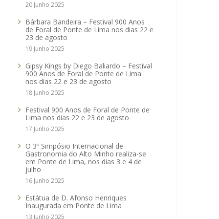
20 Junho 2025
Bárbara Bandeira – Festival 900 Anos
de Foral de Ponte de Lima nos dias 22 e
23 de agosto
19 Junho 2025
Gipsy Kings by Diego Baliardo – Festival
900 Anos de Foral de Ponte de Lima
nos dias 22 e 23 de agosto
18 Junho 2025
Festival 900 Anos de Foral de Ponte de
Lima nos dias 22 e 23 de agosto
17 Junho 2025
O 3º Simpósio Internacional de
Gastronomia do Alto Minho realiza-se
em Ponte de Lima, nos dias 3 e 4 de
julho
16 Junho 2025
Estátua de D. Afonso Henriques
Inaugurada em Ponte de Lima
13 Junho 2025