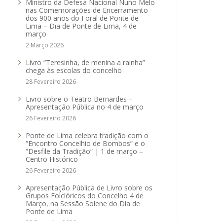
Ministro da Defesa Nacional Nuno Melo
nas Comemorações de Encerramento
dos 900 anos do Foral de Ponte de
Lima – Dia de Ponte de Lima, 4 de
março
2 Março 2026
Livro “Teresinha, de menina a rainha”
chega às escolas do concelho
28 Fevereiro 2026
Livro sobre o Teatro Bernardes –
Apresentação Pública no 4 de março
26 Fevereiro 2026
Ponte de Lima celebra tradição com o
“Encontro Concelhio de Bombos” e o
“Desfile da Tradição” | 1 de março –
Centro Histórico
26 Fevereiro 2026
Apresentação Pública de Livro sobre os
Grupos Folclóricos do Concelho 4 de
Março, na Sessão Solene do Dia de
Ponte de Lima