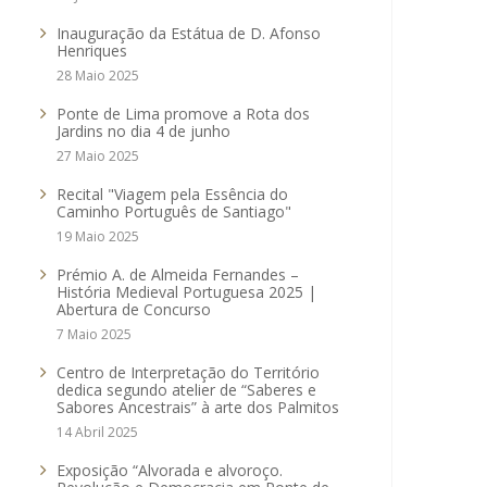
Inauguração da Estátua de D. Afonso
Henriques
28 Maio 2025
Ponte de Lima promove a Rota dos
Jardins no dia 4 de junho
27 Maio 2025
Recital "Viagem pela Essência do
Caminho Português de Santiago"
19 Maio 2025
Prémio A. de Almeida Fernandes –
História Medieval Portuguesa 2025 |
Abertura de Concurso
7 Maio 2025
Centro de Interpretação do Território
dedica segundo atelier de “Saberes e
Sabores Ancestrais” à arte dos Palmitos
14 Abril 2025
Exposição “Alvorada e alvoroço.