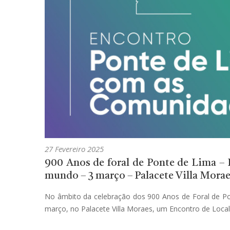
27 Fevereiro 2025
900 Anos de foral de Ponte de Lima – 
mundo – 3 março – Palacete Villa Mora
No âmbito da celebração dos 900 Anos de Foral de Pon
março, no Palacete Villa Moraes, um Encontro de Loc