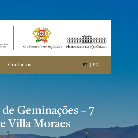
Contactos
PT
|
EN
o de Geminações – 7
te Villa Moraes