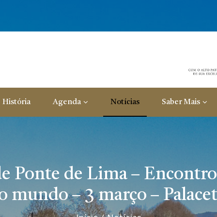
História
Agenda
Notícias
Saber Mais
de Ponte de Lima – Encontr
lo mundo – 3 março – Palace