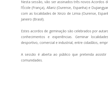
Nesta sessão, vão ser assinados três novos Acordos 
l’École (França), Allariz (Ourense, Espanha) e Dujiang
com as localidades de Xinzo de Limia (Ourense, Espanh
Janeiro (Brasil).
Estes acordos de geminação são celebrados por autarq
conhecimentos e experiências. Geminar localidades 
desportivo, comercial e industrial, entre cidadãos, empr
A sessão é aberta ao público que pretenda assist
comunidades.