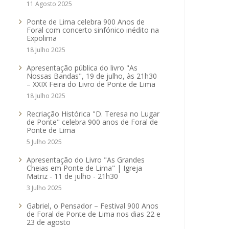
11 Agosto 2025
Ponte de Lima celebra 900 Anos de
Foral com concerto sinfónico inédito na
Expolima
18 Julho 2025
Apresentação pública do livro "As
Nossas Bandas", 19 de julho, às 21h30
– XXIX Feira do Livro de Ponte de Lima
18 Julho 2025
Recriação Histórica "D. Teresa no Lugar
de Ponte" celebra 900 anos de Foral de
Ponte de Lima
5 Julho 2025
Apresentação do Livro "As Grandes
Cheias em Ponte de Lima" | Igreja
Matriz - 11 de julho - 21h30
3 Julho 2025
Gabriel, o Pensador – Festival 900 Anos
de Foral de Ponte de Lima nos dias 22 e
23 de agosto