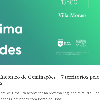
Encontro de Geminações – 7 territórios pelo
es
te de Lima, irá acontecer na próxima segunda-feira, dia 3 de
alidades Geminadas com Ponte de Lima.