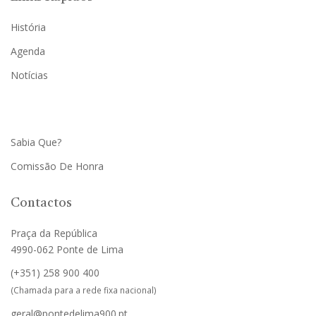
História
Agenda
Notícias
Sabia Que?
Comissão De Honra
Contactos
Praça da República
4990-062 Ponte de Lima
(+351)
258 900 400
(Chamada para a rede fixa nacional)
geral@pontedelima900.pt