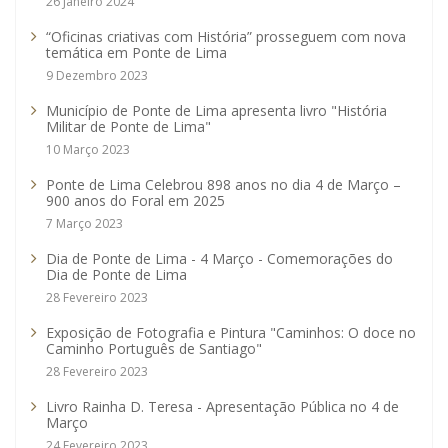
26 Janeiro 2024
“Oficinas criativas com História” prosseguem com nova
temática em Ponte de Lima
9 Dezembro 2023
Município de Ponte de Lima apresenta livro "História
Militar de Ponte de Lima"
10 Março 2023
Ponte de Lima Celebrou 898 anos no dia 4 de Março –
900 anos do Foral em 2025
7 Março 2023
Dia de Ponte de Lima - 4 Março - Comemorações do
Dia de Ponte de Lima
28 Fevereiro 2023
Exposição de Fotografia e Pintura "Caminhos: O doce no
Caminho Português de Santiago"
28 Fevereiro 2023
Livro Rainha D. Teresa - Apresentação Pública no 4 de
Março
24 Fevereiro 2023