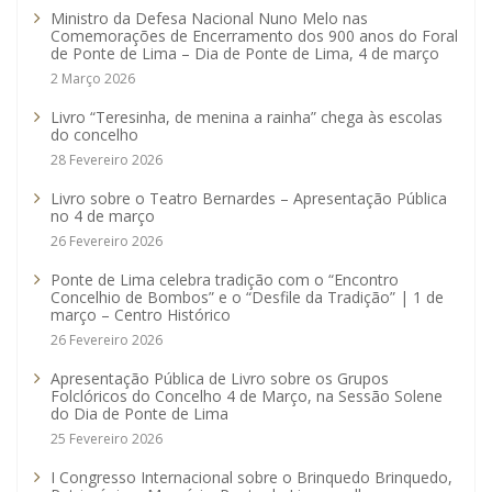
Ministro da Defesa Nacional Nuno Melo nas
Comemorações de Encerramento dos 900 anos do Foral
de Ponte de Lima – Dia de Ponte de Lima, 4 de março
2 Março 2026
Livro “Teresinha, de menina a rainha” chega às escolas
do concelho
28 Fevereiro 2026
Livro sobre o Teatro Bernardes – Apresentação Pública
no 4 de março
26 Fevereiro 2026
Ponte de Lima celebra tradição com o “Encontro
Concelhio de Bombos” e o “Desfile da Tradição” | 1 de
março – Centro Histórico
26 Fevereiro 2026
Apresentação Pública de Livro sobre os Grupos
Folclóricos do Concelho 4 de Março, na Sessão Solene
do Dia de Ponte de Lima
25 Fevereiro 2026
I Congresso Internacional sobre o Brinquedo Brinquedo,