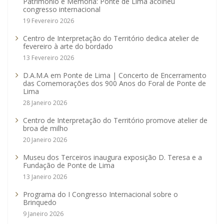
Património e Memória: Ponte de Lima acolheu
congresso internacional
19 Fevereiro 2026
Centro de Interpretação do Território dedica atelier de
fevereiro à arte do bordado
13 Fevereiro 2026
D.A.M.A em Ponte de Lima | Concerto de Encerramento
das Comemorações dos 900 Anos do Foral de Ponte de
Lima
28 Janeiro 2026
Centro de Interpretação do Território promove atelier de
broa de milho
20 Janeiro 2026
Museu dos Terceiros inaugura exposição D. Teresa e a
Fundação de Ponte de Lima
13 Janeiro 2026
Programa do I Congresso Internacional sobre o
Brinquedo
9 Janeiro 2026