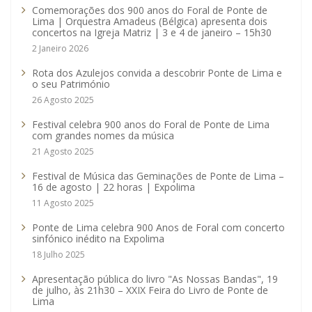
Comemorações dos 900 anos do Foral de Ponte de
Lima | Orquestra Amadeus (Bélgica) apresenta dois
concertos na Igreja Matriz | 3 e 4 de janeiro – 15h30
2 Janeiro 2026
Rota dos Azulejos convida a descobrir Ponte de Lima e
o seu Património
26 Agosto 2025
Festival celebra 900 anos do Foral de Ponte de Lima
com grandes nomes da música
21 Agosto 2025
Festival de Música das Geminações de Ponte de Lima –
16 de agosto | 22 horas | Expolima
11 Agosto 2025
Ponte de Lima celebra 900 Anos de Foral com concerto
sinfónico inédito na Expolima
18 Julho 2025
Apresentação pública do livro "As Nossas Bandas", 19
de julho, às 21h30 – XXIX Feira do Livro de Ponte de
Lima