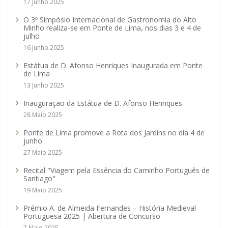
17 Junho 2025
O 3º Simpósio Internacional de Gastronomia do Alto
Minho realiza-se em Ponte de Lima, nos dias 3 e 4 de
julho
16 Junho 2025
Estátua de D. Afonso Henriques Inaugurada em Ponte
de Lima
13 Junho 2025
Inauguração da Estátua de D. Afonso Henriques
28 Maio 2025
Ponte de Lima promove a Rota dos Jardins no dia 4 de
junho
27 Maio 2025
Recital "Viagem pela Essência do Caminho Português de
Santiago"
19 Maio 2025
Prémio A. de Almeida Fernandes – História Medieval
Portuguesa 2025 | Abertura de Concurso
7 Maio 2025