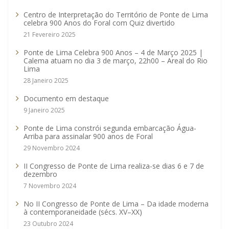
Centro de Interpretação do Território de Ponte de Lima
celebra 900 Anos do Foral com Quiz divertido
21 Fevereiro 2025
Ponte de Lima Celebra 900 Anos – 4 de Março 2025 |
Calema atuam no dia 3 de março, 22h00 – Areal do Rio
Lima
28 Janeiro 2025
Documento em destaque
9 Janeiro 2025
Ponte de Lima constrói segunda embarcação Água-
Arriba para assinalar 900 anos de Foral
29 Novembro 2024
II Congresso de Ponte de Lima realiza-se dias 6 e 7 de
dezembro
7 Novembro 2024
No II Congresso de Ponte de Lima – Da idade moderna
à contemporaneidade (sécs. XV–XX)
23 Outubro 2024