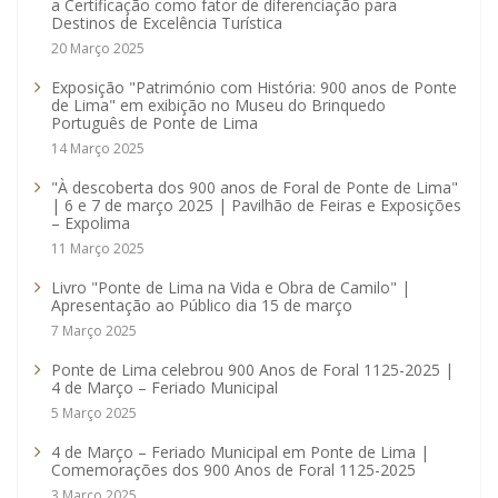
a Certificação como fator de diferenciação para
Destinos de Excelência Turística
20 Março 2025
Exposição "Património com História: 900 anos de Ponte
de Lima" em exibição no Museu do Brinquedo
Português de Ponte de Lima
14 Março 2025
"À descoberta dos 900 anos de Foral de Ponte de Lima"
| 6 e 7 de março 2025 | Pavilhão de Feiras e Exposições
– Expolima
11 Março 2025
Livro "Ponte de Lima na Vida e Obra de Camilo" |
Apresentação ao Público dia 15 de março
7 Março 2025
Ponte de Lima celebrou 900 Anos de Foral 1125-2025 |
4 de Março – Feriado Municipal
5 Março 2025
4 de Março – Feriado Municipal em Ponte de Lima |
Comemorações dos 900 Anos de Foral 1125-2025
3 Março 2025