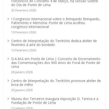
Folclóricos do Concelho 4 de Março, na Sessão Solene
do Dia de Ponte de Lima
25 Fevereiro 2026
I Congresso Internacional sobre o Brinquedo Brinquedo,
Património e Memória: Ponte de Lima acolheu
congresso internacional
19 Fevereiro 2026
Centro de Interpretação do Território dedica atelier de
fevereiro à arte do bordado
13 Fevereiro 2026
D.A.M.A em Ponte de Lima | Concerto de Encerramento
das Comemorações dos 900 Anos do Foral de Ponte de
Lima
28 Janeiro 2026
Centro de Interpretação do Território promove atelier de
broa de milho
20 Janeiro 2026
Museu dos Terceiros inaugura exposição D. Teresa e a
Fundação de Ponte de Lima
13 Janeiro 2026