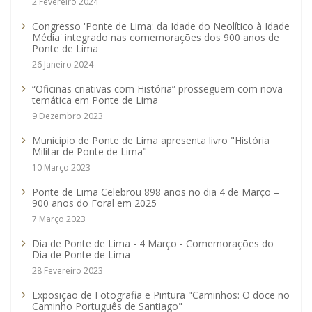
2 Fevereiro 2024
Congresso 'Ponte de Lima: da Idade do Neolítico à Idade
Média' integrado nas comemorações dos 900 anos de
Ponte de Lima
26 Janeiro 2024
“Oficinas criativas com História” prosseguem com nova
temática em Ponte de Lima
9 Dezembro 2023
Município de Ponte de Lima apresenta livro "História
Militar de Ponte de Lima"
10 Março 2023
Ponte de Lima Celebrou 898 anos no dia 4 de Março –
900 anos do Foral em 2025
7 Março 2023
Dia de Ponte de Lima - 4 Março - Comemorações do
Dia de Ponte de Lima
28 Fevereiro 2023
Exposição de Fotografia e Pintura "Caminhos: O doce no
Caminho Português de Santiago"