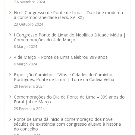
7 Novembro 2024
No II Congresso de Ponte de Lima – Da idade moderna
à contemporaneidade (sécs. XV–XX)
23 Outubro 2024
I Congresso Ponte de Lima: do Neolítico à Idade Média |
Comemorações do 4 de Março
8 Março 2024
4 de Março – Ponte de Lima Celebrou 899 anos
6 Março 2024
Exposição Caminhos: "Vilas e Cidades do Caminho
Português: Ponte de Lima” | Torre da Cadeia Velha
29 Fevereiro 2024
Comemorações do Dia de Ponte de Lima – 899 anos do
Foral | 4 de Março
29 Fevereiro 2024
Ponte de Lima dá início à comemoração dos nove
séculos de existência com congresso alusivo à história
do concelho