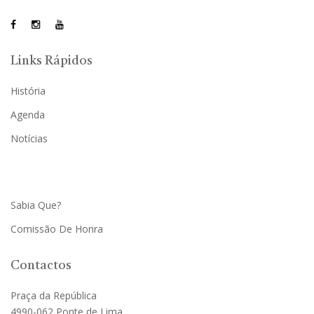
Links Rápidos
História
Agenda
Notícias
Sabia Que?
Comissão De Honra
Contactos
Praça da República
4990-062 Ponte de Lima