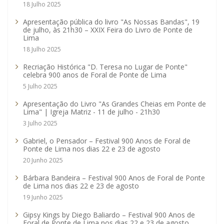
18 Julho 2025
Apresentação pública do livro "As Nossas Bandas", 19
de julho, às 21h30 – XXIX Feira do Livro de Ponte de
Lima
18 Julho 2025
Recriação Histórica "D. Teresa no Lugar de Ponte"
celebra 900 anos de Foral de Ponte de Lima
5 Julho 2025
Apresentação do Livro "As Grandes Cheias em Ponte de
Lima" | Igreja Matriz - 11 de julho - 21h30
3 Julho 2025
Gabriel, o Pensador – Festival 900 Anos de Foral de
Ponte de Lima nos dias 22 e 23 de agosto
20 Junho 2025
Bárbara Bandeira – Festival 900 Anos de Foral de Ponte
de Lima nos dias 22 e 23 de agosto
19 Junho 2025
Gipsy Kings by Diego Baliardo – Festival 900 Anos de
Foral de Ponte de Lima nos dias 22 e 23 de agosto