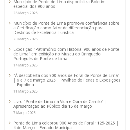
Município de Ponte de Lima disponibiliza Boletim
especial dos 900 anos
28 Março 2025
Município de Ponte de Lima promove conferência sobre
a Certificação como fator de diferenciação para
Destinos de Excelência Turística
20 Março 2025
Exposição "Património com História: 900 anos de Ponte
de Lima" em exibição no Museu do Brinquedo
Português de Ponte de Lima
14 Março 2025
"À descoberta dos 900 anos de Foral de Ponte de Lima"
| 6 e 7 de março 2025 | Pavilhão de Feiras e Exposições
– Expolima
11 Março 2025
Livro "Ponte de Lima na Vida e Obra de Camilo" |
Apresentação ao Público dia 15 de março
7 Março 2025
Ponte de Lima celebrou 900 Anos de Foral 1125-2025 |
4 de Março – Feriado Municipal