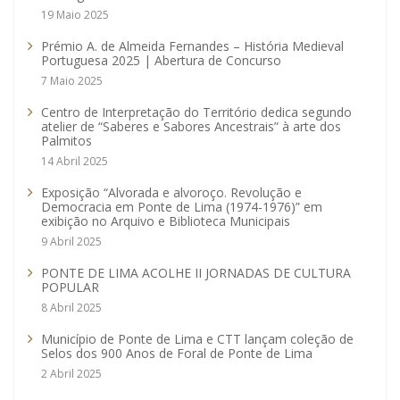
19 Maio 2025
Prémio A. de Almeida Fernandes – História Medieval
Portuguesa 2025 | Abertura de Concurso
7 Maio 2025
Centro de Interpretação do Território dedica segundo
atelier de “Saberes e Sabores Ancestrais” à arte dos
Palmitos
14 Abril 2025
Exposição “Alvorada e alvoroço. Revolução e
Democracia em Ponte de Lima (1974-1976)” em
exibição no Arquivo e Biblioteca Municipais
9 Abril 2025
PONTE DE LIMA ACOLHE II JORNADAS DE CULTURA
POPULAR
8 Abril 2025
Município de Ponte de Lima e CTT lançam coleção de
Selos dos 900 Anos de Foral de Ponte de Lima
2 Abril 2025