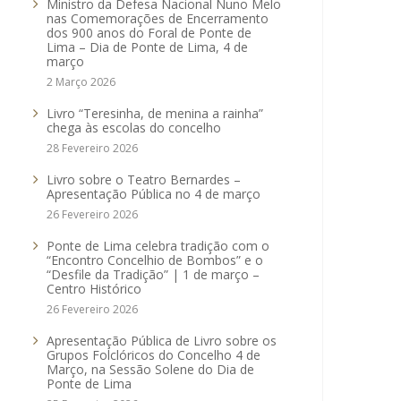
Ministro da Defesa Nacional Nuno Melo
nas Comemorações de Encerramento
dos 900 anos do Foral de Ponte de
Lima – Dia de Ponte de Lima, 4 de
março
2 Março 2026
Livro “Teresinha, de menina a rainha”
chega às escolas do concelho
28 Fevereiro 2026
Livro sobre o Teatro Bernardes –
Apresentação Pública no 4 de março
26 Fevereiro 2026
Ponte de Lima celebra tradição com o
“Encontro Concelhio de Bombos” e o
“Desfile da Tradição” | 1 de março –
Centro Histórico
26 Fevereiro 2026
Apresentação Pública de Livro sobre os
Grupos Folclóricos do Concelho 4 de
Março, na Sessão Solene do Dia de
Ponte de Lima