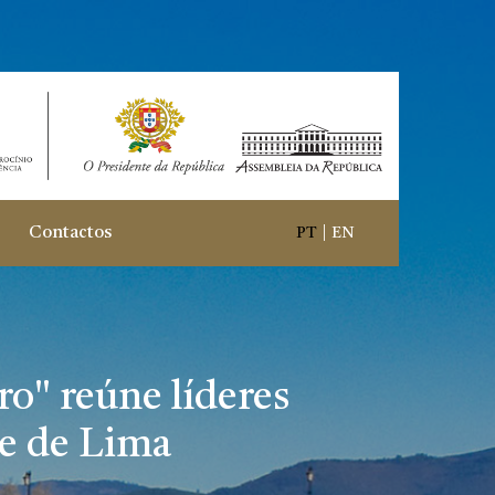
Contactos
PT
|
EN
ro" reúne líderes
te de Lima