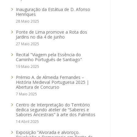
Inauguração da Estátua de D. Afonso
Henriques
28 Maio 2025
Ponte de Lima promove a Rota dos
Jardins no dia 4 de junho
27 Maio 2025
Recital "Viagem pela Essência do
Caminho Português de Santiago"
19 Maio 2025
Prémio A. de Almeida Fernandes –
História Medieval Portuguesa 2025 |
Abertura de Concurso
7 Maio 2025
Centro de Interpretação do Território
dedica segundo atelier de “Saberes e
Sabores Ancestrais” à arte dos Palmitos
14 Abril 2025
Exposição “Alvorada e alvoroço.