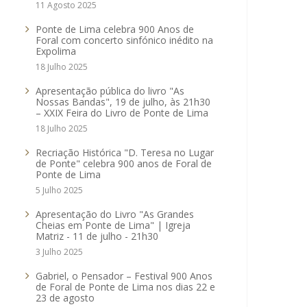
11 Agosto 2025
Ponte de Lima celebra 900 Anos de
Foral com concerto sinfónico inédito na
Expolima
18 Julho 2025
Apresentação pública do livro "As
Nossas Bandas", 19 de julho, às 21h30
– XXIX Feira do Livro de Ponte de Lima
18 Julho 2025
Recriação Histórica "D. Teresa no Lugar
de Ponte" celebra 900 anos de Foral de
Ponte de Lima
5 Julho 2025
Apresentação do Livro "As Grandes
Cheias em Ponte de Lima" | Igreja
Matriz - 11 de julho - 21h30
3 Julho 2025
Gabriel, o Pensador – Festival 900 Anos
de Foral de Ponte de Lima nos dias 22 e
23 de agosto