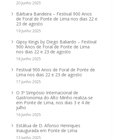
20 Junho 2025
Bárbara Bandeira – Festival 900 Anos
de Foral de Ponte de Lima nos dias 22 e
23 de agosto
19 Junho 2025
Gipsy Kings by Diego Baliardo – Festival
900 Anos de Foral de Ponte de Lima
nos dias 22 e 23 de agosto
18 Junho 2025
Festival 900 Anos de Foral de Ponte de
Lima nos dias 22 e 23 de agosto
17 Junho 2025
O 3º Simpósio Internacional de
Gastronomia do Alto Minho realiza-se
em Ponte de Lima, nos dias 3 e 4 de
julho
16 Junho 2025
Estátua de D. Afonso Henriques
Inaugurada em Ponte de Lima
13 Junho 2025