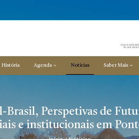
História
Agenda
Notícias
Saber Mais
Brasil, Perspetivas de Futu
ais e institucionais em Pon