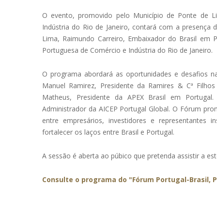
O evento, promovido pelo Município de Ponte de 
Indústria do Rio de Janeiro, contará com a presença 
Lima, Raimundo Carreiro, Embaixador do Brasil em P
Portuguesa de Comércio e Indústria do Rio de Janeiro.
O programa abordará as oportunidades e desafios nas
Manuel Ramirez, Presidente da Ramires & Cª Filhos
Matheus, Presidente da APEX Brasil em Portugal.
Administrador da AICEP Portugal Global. O Fórum prom
entre empresários, investidores e representantes in
fortalecer os laços entre Brasil e Portugal.
A sessão é aberta ao púbico que pretenda assistir a es
Consulte o programa do "Fórum Portugal-Brasil, P