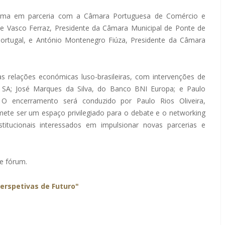
Lima em parceria com a Câmara Portuguesa de Comércio e
de Vasco Ferraz, Presidente da Câmara Municipal de Ponte de
ortugal, e António Montenegro Fiúza, Presidente da Câmara
 relações económicas luso-brasileiras, com intervenções de
 SA; José Marques da Silva, do Banco BNI Europa; e Paulo
 O encerramento será conduzido por Paulo Rios Oliveira,
ete ser um espaço privilegiado para o debate e o networking
stitucionais interessados em impulsionar novas parcerias e
te fórum.
erspetivas de Futuro"