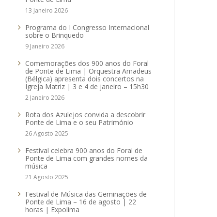
13 Janeiro 2026
Programa do I Congresso Internacional
sobre o Brinquedo
9 Janeiro 2026
Comemorações dos 900 anos do Foral
de Ponte de Lima | Orquestra Amadeus
(Bélgica) apresenta dois concertos na
Igreja Matriz | 3 e 4 de janeiro – 15h30
2 Janeiro 2026
Rota dos Azulejos convida a descobrir
Ponte de Lima e o seu Património
26 Agosto 2025
Festival celebra 900 anos do Foral de
Ponte de Lima com grandes nomes da
música
21 Agosto 2025
Festival de Música das Geminações de
Ponte de Lima – 16 de agosto | 22
horas | Expolima