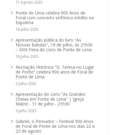
11 Agosto 2025
Ponte de Lima celebra 900 Anos de
Foral com concerto sinfónico inédito na
Expolima
18 Julho 2025
Apresentação pública do livro "As
Nossas Bandas", 19 de julho, às 21h30
– XXIX Feira do Livro de Ponte de Lima
18 Julho 2025
Recriação Histórica "D. Teresa no Lugar
de Ponte" celebra 900 anos de Foral de
Ponte de Lima
5 Julho 2025
Apresentação do Livro "As Grandes
Cheias em Ponte de Lima" | Igreja
Matriz - 11 de julho - 21h30
3 Julho 2025
Gabriel, o Pensador – Festival 900 Anos
de Foral de Ponte de Lima nos dias 22 e
23 de agosto