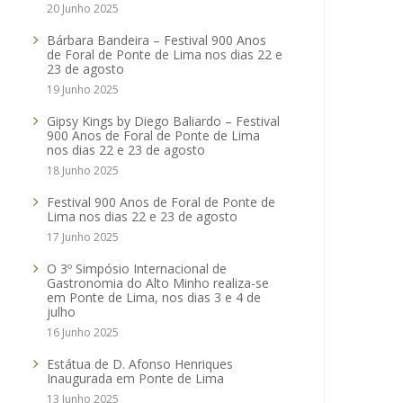
20 Junho 2025
Bárbara Bandeira – Festival 900 Anos
de Foral de Ponte de Lima nos dias 22 e
23 de agosto
19 Junho 2025
Gipsy Kings by Diego Baliardo – Festival
900 Anos de Foral de Ponte de Lima
nos dias 22 e 23 de agosto
18 Junho 2025
Festival 900 Anos de Foral de Ponte de
Lima nos dias 22 e 23 de agosto
17 Junho 2025
O 3º Simpósio Internacional de
Gastronomia do Alto Minho realiza-se
em Ponte de Lima, nos dias 3 e 4 de
julho
16 Junho 2025
Estátua de D. Afonso Henriques
Inaugurada em Ponte de Lima
13 Junho 2025