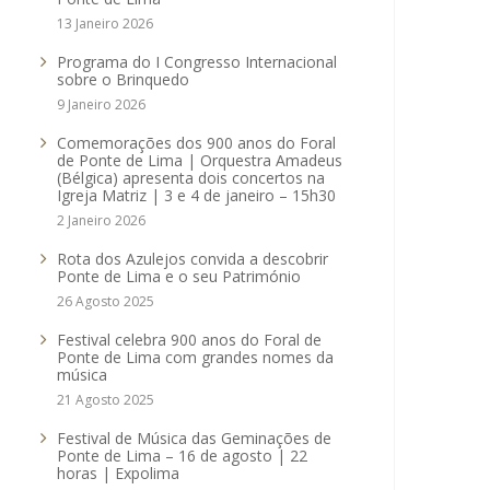
13 Janeiro 2026
Programa do I Congresso Internacional
sobre o Brinquedo
9 Janeiro 2026
Comemorações dos 900 anos do Foral
de Ponte de Lima | Orquestra Amadeus
(Bélgica) apresenta dois concertos na
Igreja Matriz | 3 e 4 de janeiro – 15h30
2 Janeiro 2026
Rota dos Azulejos convida a descobrir
Ponte de Lima e o seu Património
26 Agosto 2025
Festival celebra 900 anos do Foral de
Ponte de Lima com grandes nomes da
música
21 Agosto 2025
Festival de Música das Geminações de
Ponte de Lima – 16 de agosto | 22
horas | Expolima