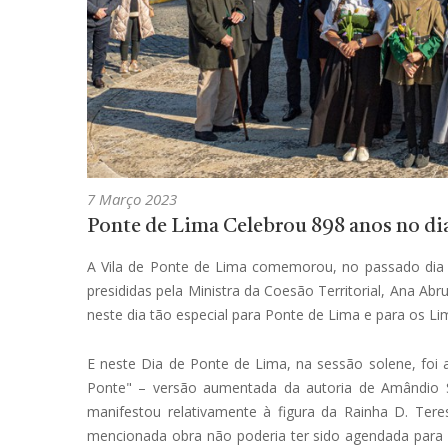
7 Março 2023
Ponte de Lima Celebrou 898 anos no di
A Vila de Ponte de Lima comemorou, no passado dia 
presididas pela Ministra da Coesão Territorial, Ana A
neste dia tão especial para Ponte de Lima e para os Li
E neste Dia de Ponte de Lima, na sessão solene, foi 
Ponte" – versão aumentada da autoria de Amândio 
manifestou relativamente à figura da Rainha D. Ter
mencionada obra não poderia ter sido agendada para