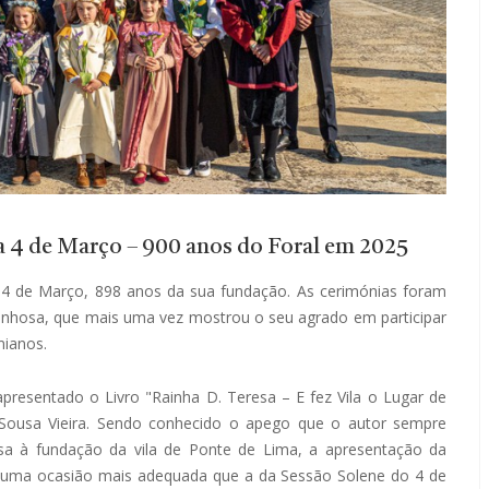
a 4 de Março – 900 anos do Foral em 2025
4 de Março, 898 anos da sua fundação. As cerimónias foram
brunhosa, que mais uma vez mostrou o seu agrado em participar
mianos.
apresentado o Livro "Rainha D. Teresa – E fez Vila o Lugar de
Sousa Vieira. Sendo conhecido o apego que o autor sempre
esa à fundação da vila de Ponte de Lima, a apresentação da
 uma ocasião mais adequada que a da Sessão Solene do 4 de