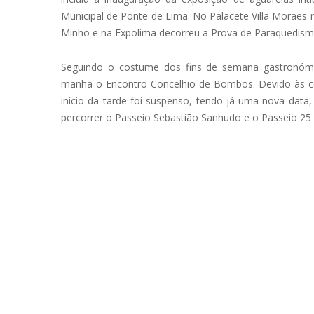
Municipal de Ponte de Lima. No Palacete Villa Moraes 
Minho e na Expolima decorreu a Prova de Paraquedismo
Seguindo o costume dos fins de semana gastronómi
manhã o Encontro Concelhio de Bombos. Devido às con
início da tarde foi suspenso, tendo já uma nova data,
percorrer o Passeio Sebastião Sanhudo e o Passeio 25 d