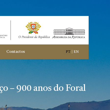
Contactos
PT
|
EN
ço – 900 anos do Foral