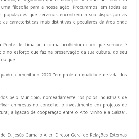
, uma filosofia para a nossa ação. Procuramos, em todas as
 populações que servimos encontrem à sua disposição as
as características mais distintivas e peculiares da área onde
dou Ponte de Lima pela forma acolhedora com que sempre é
o no esforço que faz na preservação da sua cultura, do seu
erou que
uadro comunitário 2020 "em prole da qualidade de vida dos
dos pelo Municipio, nomeadamente "os polos industriais de
 fixar empresas no concelho; o investimento em projetos de
tural; a ligação de cooperação entre o Alto Minho e a Galiza",
de D. Jesús Gamallo Aller, Diretor Geral de Relações Externas