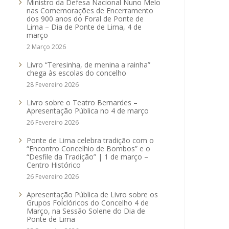
Ministro da Defesa Nacional Nuno Melo
nas Comemorações de Encerramento
dos 900 anos do Foral de Ponte de
Lima – Dia de Ponte de Lima, 4 de
março
2 Março 2026
Livro “Teresinha, de menina a rainha”
chega às escolas do concelho
28 Fevereiro 2026
Livro sobre o Teatro Bernardes –
Apresentação Pública no 4 de março
26 Fevereiro 2026
Ponte de Lima celebra tradição com o
“Encontro Concelhio de Bombos” e o
“Desfile da Tradição” | 1 de março –
Centro Histórico
26 Fevereiro 2026
Apresentação Pública de Livro sobre os
Grupos Folclóricos do Concelho 4 de
Março, na Sessão Solene do Dia de
Ponte de Lima