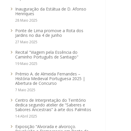
Inauguração da Estátua de D. Afonso
Henriques
28 Maio 2025
Ponte de Lima promove a Rota dos
Jardins no dia 4 de junho
27 Maio 2025
Recital "Viagem pela Essência do
Caminho Português de Santiago"
19 Maio 2025
Prémio A. de Almeida Fernandes –
História Medieval Portuguesa 2025 |
Abertura de Concurso
7 Maio 2025
Centro de Interpretação do Território
dedica segundo atelier de “Saberes e
Sabores Ancestrais” à arte dos Palmitos
14 Abril 2025
Exposição “Alvorada e alvoroço.