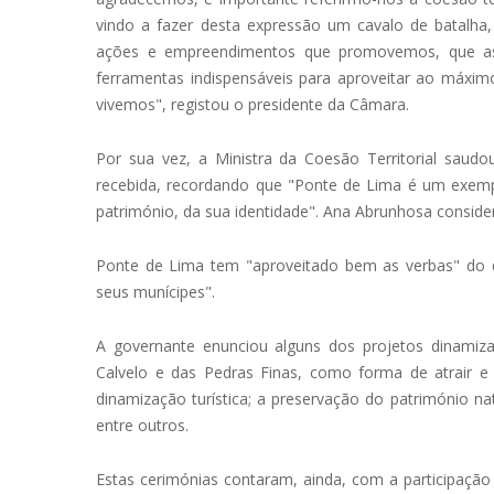
vindo a fazer desta expressão um cavalo de batalha
ações e empreendimentos que promovemos, que as
ferramentas indispensáveis para aproveitar ao máximo 
vivemos", registou o presidente da Câmara.
Por sua vez, a Ministra da Coesão Territorial sau
recebida, recordando que "Ponte de Lima é um exempl
património, da sua identidade". Ana Abrunhosa consid
Ponte de Lima tem "aproveitado bem as verbas" do q
seus munícipes".
A governante enunciou alguns dos projetos dinamiza
Calvelo e das Pedras Finas, como forma de atrair e
dinamização turística; a preservação do património na
entre outros.
Estas cerimónias contaram, ainda, com a participação 